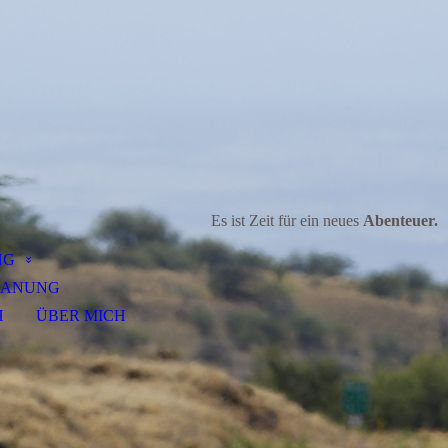
Es ist Zeit für ein neues
Abenteuer.
NG
LANUNG
H
ÜBER MICH