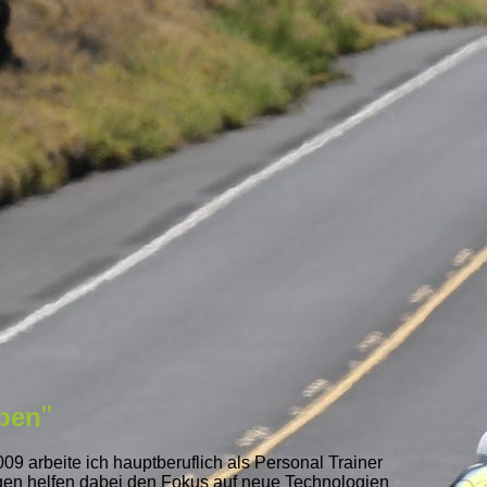
"
ben
09 arbeite ich hauptberuflich als Personal Trainer
gen helfen dabei den Fokus auf neue Technologien