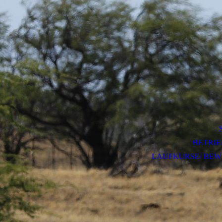
BETRI
LAUFKURSE/ BE