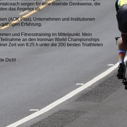
entalcoach
sorgen für eine lösende Denkweise, die
nden das Angebot ab.
sen (AOK Plus), Unternehmen und Institutionen
ngjährigen Erfahrung.
mmen und Fitnesstraining im Mittelpunkt. Mein
er Teilnahme an den Ironman World Championships
er Zeit von 9:25 h unter die 200 besten Triathleten
de Dich!