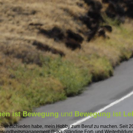
ben ist Bewegung
und
Bewegung ist Le
 mich entschieden habe, mein Hobby zum Beruf zu machen. Seit 20
Gesundheitsmanagement (IHK). Ständige Fort- und Weiterbildun